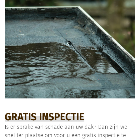
GRATIS INSPECTIE
Is er sprake van schade aan uw dak? Dan zijn we
snel ter plaatse om voor u een gratis inspectie te