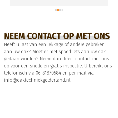
g
e
NEEM CONTACT OP MET ONS
Heeft u last van een lekkage of andere gebreken
aan uw dak? Moet er met spoed iets aan uw dak
gedaan worden? Neem dan direct contact met ons
op voor een snelle en gratis inspectie. U bereikt ons
telefonisch via
06-81870584
en per mail via
info@daktechniekgelderland.nl.