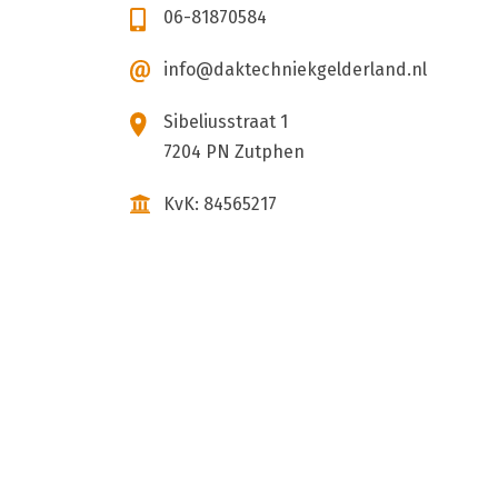
06-81870584
info@daktechniekgelderland.nl
Sibeliusstraat 1
7204 PN Zutphen
KvK: 84565217