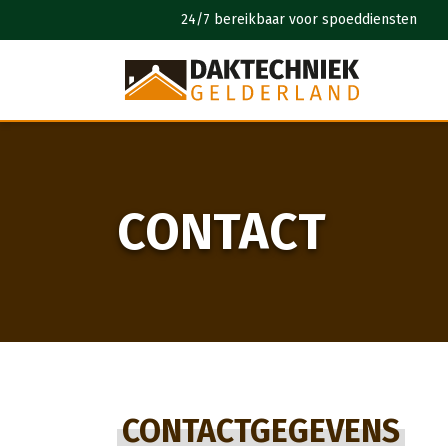
 jaar garantie
24/7 bereikbaar voor spoeddiensten
CONTACT
CONTACTGEGEVENS