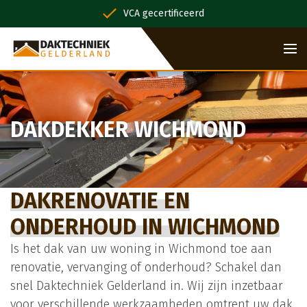
VCA gecertificeerd
DAKDEKKER WICHMOND
DAKRENOVATIE EN
ONDERHOUD IN WICHMOND
Is het dak van uw woning in Wichmond toe aan
renovatie, vervanging of onderhoud? Schakel dan
snel Daktechniek Gelderland in. Wij zijn inzetbaar
voor verschillende werkzaamheden omtrent uw dak