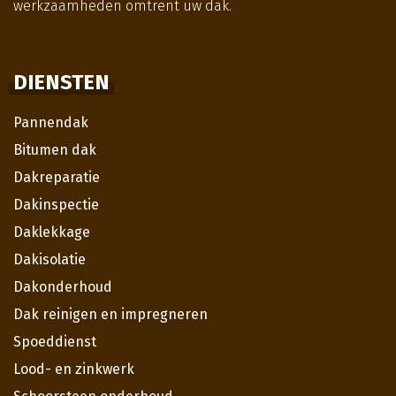
werkzaamheden omtrent uw dak.
DIENSTEN
Pannendak
Bitumen dak
Dakreparatie
Dakinspectie
Daklekkage
Dakisolatie
Dakonderhoud
Dak reinigen en impregneren
Spoeddienst
Lood- en zinkwerk