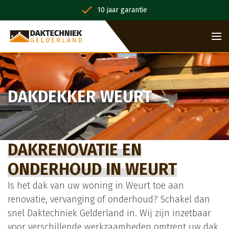
10 jaar garantie
DAKDEKKER WEURT
DAKRENOVATIE EN
ONDERHOUD IN WEURT
Is het dak van uw woning in Weurt toe aan
renovatie, vervanging of onderhoud? Schakel dan
snel Daktechniek Gelderland in. Wij zijn inzetbaar
voor verschillende werkzaamheden omtrent uw dak