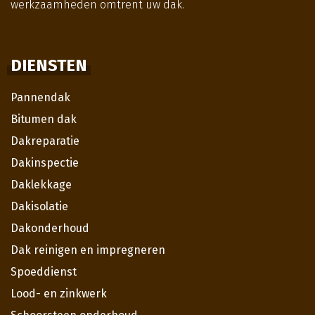
werkzaamheden omtrent uw dak.
DIENSTEN
Pannendak
Bitumen dak
Dakreparatie
Dakinspectie
Daklekkage
Dakisolatie
Dakonderhoud
Dak reinigen en impregneren
Spoeddienst
Lood- en zinkwerk