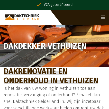
VCA gecertificeerd
DAKDEKKER VETHUIZEN
DAKRENOVATIE EN
ONDERHOUD IN VETHUIZEN
Is het dak van uw woning in Vethuizen toe aan
renovatie, vervanging of onderhoud? Schakel dan
snel Daktechniek Gelderland in. Wij zijn inzetbaar
voor verschillende werkzaamheden omtrent uw dak