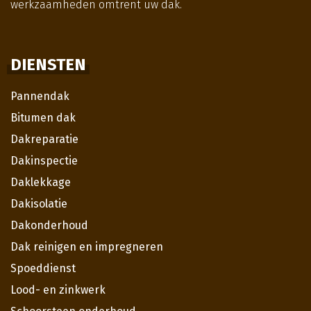
werkzaamheden omtrent uw dak.
DIENSTEN
Pannendak
Bitumen dak
Dakreparatie
Dakinspectie
Daklekkage
Dakisolatie
Dakonderhoud
Dak reinigen en impregneren
Spoeddienst
Lood- en zinkwerk