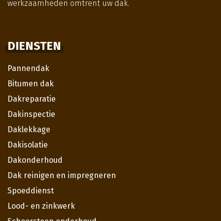
werkzaamheden omtrent uw dak.
DIENSTEN
Pannendak
Bitumen dak
Dakreparatie
Dakinspectie
Daklekkage
Dakisolatie
Dakonderhoud
Dak reinigen en impregneren
Spoeddienst
Lood- en zinkwerk