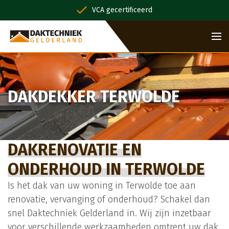
VCA gecertificeerd
DAKDEKKER TERWOLDE
DAKRENOVATIE EN
ONDERHOUD IN TERWOLDE
Is het dak van uw woning in Terwolde toe aan
renovatie, vervanging of onderhoud? Schakel dan
snel Daktechniek Gelderland in. Wij zijn inzetbaar
voor verschillende werkzaamheden omtrent uw dak