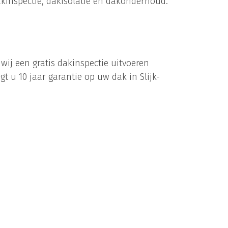
kinspectie, dakisolatie en dakonderhoud.
ij een gratis dakinspectie uitvoeren
jgt u 10 jaar garantie op uw dak in Slijk-