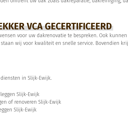
den omtrent uw dak zoals dakreparatie, dakreiniging, da
KKER VCA GECERTIFICEERD
wensen voor uw dakrenovatie te bespreken. Ook kunnen w
f staan wij voor kwaliteit en snelle service. Bovendien kri
iensten in Slijk-Ewijk.
eggen Slijk-Ewijk
n of renoveren Slijk-Ewijk
ggen Slijk-Ewijk