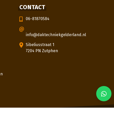
CONTACT
06-81870584
info@daktechniekgelderland.nl
Sibeliusstraat 1
7204 PN Zutphen
en