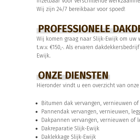
inzetbaar voor verschillende werkzaamhe
Wij zijn 24/7 bereikbaar voor spoed!
PROFESSIONELE DAKDE
Wij komen graag naar Slijk-Ewijk om uw 
t.w.v. €150,-. Als ervaren dakdekkersbedrij
Ewijk.
ONZE DIENSTEN
Hieronder vindt u een overzicht van onze d
Bitumen dak vervangen, vernieuwen of l
Pannendak vervangen, vernieuwen, legge
Dakpannen vervangen, vernieuwen of le
Dakreparatie Slijk-Ewijk
Daklekkage Slijk-Ewijk