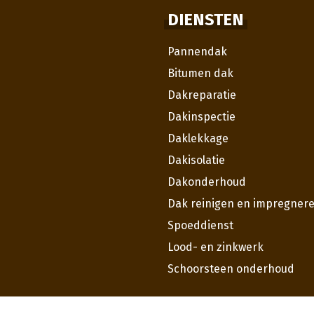
DIENSTEN
Pannendak
Bitumen dak
Dakreparatie
Dakinspectie
Daklekkage
Dakisolatie
Dakonderhoud
Dak reinigen en impregner
Spoeddienst
Lood- en zinkwerk
Schoorsteen onderhoud