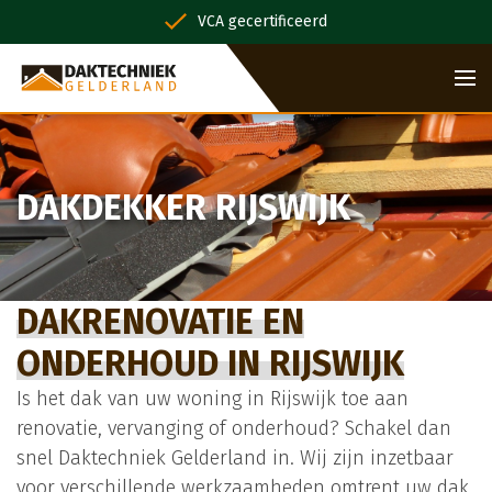
VCA gecertificeerd
DAKDEKKER RIJSWIJK
DAKRENOVATIE EN
ONDERHOUD IN RIJSWIJK
Is het dak van uw woning in Rijswijk toe aan
renovatie, vervanging of onderhoud? Schakel dan
snel Daktechniek Gelderland in. Wij zijn inzetbaar
voor verschillende werkzaamheden omtrent uw dak