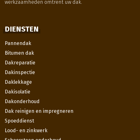
werkzaamheden omtrent uw dak.
DIENSTEN
Pannendak
Bitumen dak
Dakreparatie
Dakinspectie
Daklekkage
Dakisolatie
Dakonderhoud
Dak reinigen en impregneren
Spoeddienst
Lood- en zinkwerk