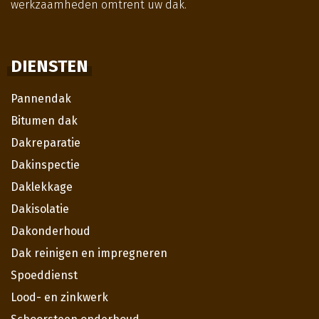
werkzaamheden omtrent uw dak.
DIENSTEN
Pannendak
Bitumen dak
Dakreparatie
Dakinspectie
Daklekkage
Dakisolatie
Dakonderhoud
Dak reinigen en impregneren
Spoeddienst
Lood- en zinkwerk