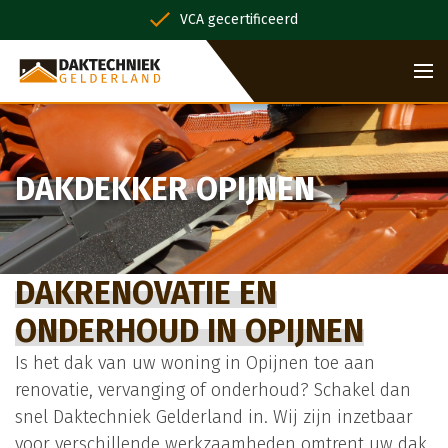
VCA gecertificeerd
DAKDEKKER OPIJNEN
DAKRENOVATIE EN
ONDERHOUD IN OPIJNEN
Is het dak van uw woning in Opijnen toe aan
renovatie, vervanging of onderhoud? Schakel dan
snel Daktechniek Gelderland in. Wij zijn inzetbaar
voor verschillende werkzaamheden omtrent uw dak