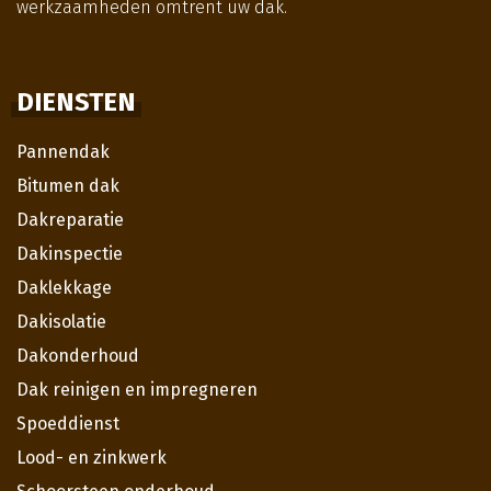
werkzaamheden omtrent uw dak.
DIENSTEN
Pannendak
Bitumen dak
Dakreparatie
Dakinspectie
Daklekkage
Dakisolatie
Dakonderhoud
Dak reinigen en impregneren
Spoeddienst
Lood- en zinkwerk