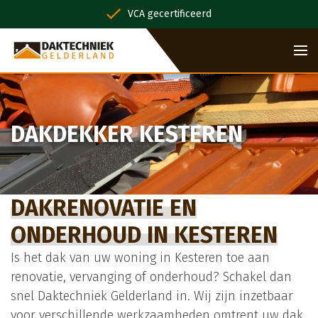
VCA gecertificeerd
DAKDEKKER KESTEREN
DAKRENOVATIE EN
ONDERHOUD IN KESTEREN
Is het dak van uw woning in Kesteren toe aan
renovatie, vervanging of onderhoud? Schakel dan
snel Daktechniek Gelderland in. Wij zijn inzetbaar
voor verschillende werkzaamheden omtrent uw dak