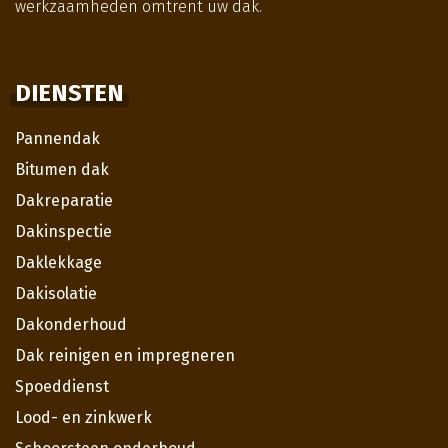
werkzaamheden omtrent uw dak.
DIENSTEN
Pannendak
Bitumen dak
Dakreparatie
Dakinspectie
Daklekkage
Dakisolatie
Dakonderhoud
Dak reinigen en impregneren
Spoeddienst
Lood- en zinkwerk