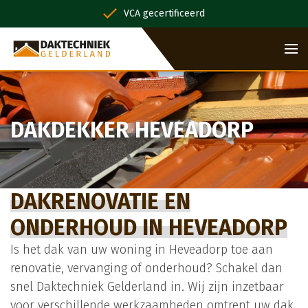
VCA gecertificeerd
DAKDEKKER HEVEADORP
DAKRENOVATIE EN
ONDERHOUD IN HEVEADORP
Is het dak van uw woning in Heveadorp toe aan
renovatie, vervanging of onderhoud? Schakel dan
snel Daktechniek Gelderland in. Wij zijn inzetbaar
voor verschillende werkzaamheden omtrent uw dak