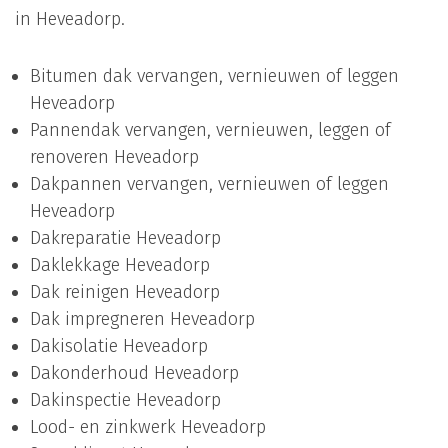
in Heveadorp.
Bitumen dak vervangen, vernieuwen of leggen
Heveadorp
Pannendak vervangen, vernieuwen, leggen of
renoveren Heveadorp
Dakpannen vervangen, vernieuwen of leggen
Heveadorp
Dakreparatie Heveadorp
Daklekkage Heveadorp
Dak reinigen Heveadorp
Dak impregneren Heveadorp
Dakisolatie Heveadorp
Dakonderhoud Heveadorp
Dakinspectie Heveadorp
Lood- en zinkwerk Heveadorp