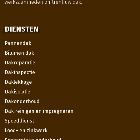
werkzaamheden omtrent uw dak.
DIENSTEN
Pannendak
Bitumen dak
Dakreparatie
Dakinspectie
Daklekkage
Dakisolatie
Dakonderhoud
Dak reinigen en impregneren
Spoeddienst
Lood- en zinkwerk