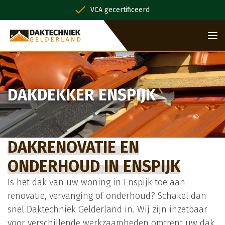
VCA gecertificeerd
DAKDEKKER ENSPIJK
DAKRENOVATIE EN
ONDERHOUD IN ENSPIJK
Is het dak van uw woning in Enspijk toe aan
renovatie, vervanging of onderhoud? Schakel dan
snel Daktechniek Gelderland in. Wij zijn inzetbaar
voor verschillende werkzaamheden omtrent uw dak