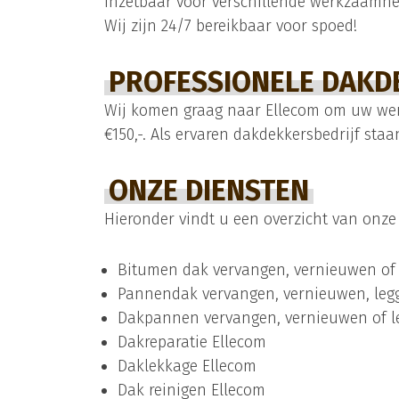
inzetbaar voor verschillende werkzaamhe
Wij zijn 24/7 bereikbaar voor spoed!
PROFESSIONELE DAKDE
Wij komen graag naar Ellecom om uw wens
€150,-. Als ervaren dakdekkersbedrijf staa
ONZE DIENSTEN
Hieronder vindt u een overzicht van onze
Bitumen dak vervangen, vernieuwen of 
Pannendak vervangen, vernieuwen, legg
Dakpannen vervangen, vernieuwen of l
Dakreparatie Ellecom
Daklekkage Ellecom
Dak reinigen Ellecom