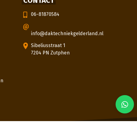
CONTACT
06-81870584
info@daktechniekgelderland.nl
Sibeliusstraat 1
7204 PN Zutphen
en