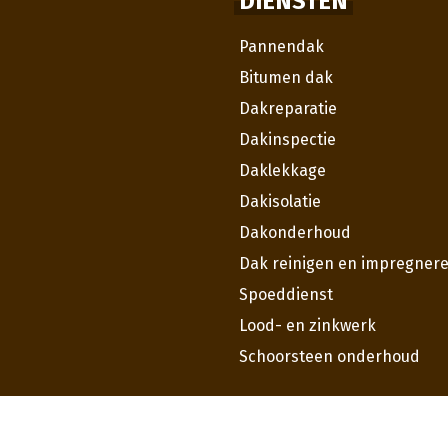
DIENSTEN
Pannendak
Bitumen dak
Dakreparatie
Dakinspectie
Daklekkage
Dakisolatie
Dakonderhoud
Dak reinigen en impregner
Spoeddienst
Lood- en zinkwerk
Schoorsteen onderhoud