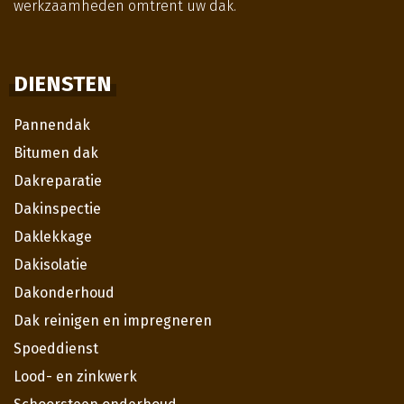
werkzaamheden omtrent uw dak.
DIENSTEN
Pannendak
Bitumen dak
Dakreparatie
Dakinspectie
Daklekkage
Dakisolatie
Dakonderhoud
Dak reinigen en impregneren
Spoeddienst
Lood- en zinkwerk