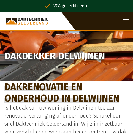
VCA gecertificeerd
DAKDEKKER DELWIJNEN
DAKRENOVATIE EN
ONDERHOUD IN DELWIJNEN
Is het dak van uw woning in Delwijnen toe aan
renovatie, vervanging of onderhoud? Schakel dan
snel Daktechniek Gelderland in. Wij zijn inzetbaar
voor verschillende werkzaamheden omtrent uw dak