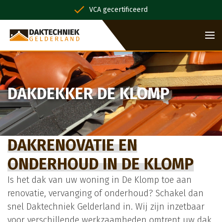
VCA gecertificeerd
DAKDEKKER DE KLOMP
DAKRENOVATIE EN
ONDERHOUD IN DE KLOMP
Is het dak van uw woning in De Klomp toe aan
renovatie, vervanging of onderhoud? Schakel dan
snel Daktechniek Gelderland in. Wij zijn inzetbaar
voor verschillende werkzaamheden omtrent uw dak