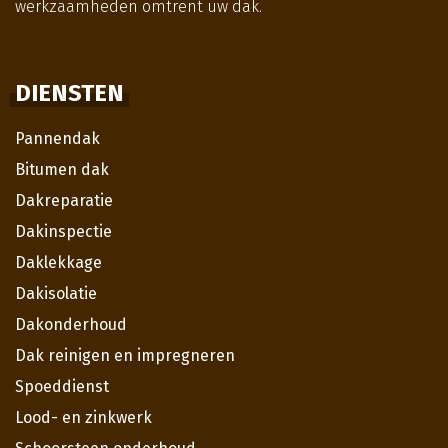
werkzaamheden omtrent uw dak.
DIENSTEN
Pannendak
Bitumen dak
Dakreparatie
Dakinspectie
Daklekkage
Dakisolatie
Dakonderhoud
Dak reinigen en impregneren
Spoeddienst
Lood- en zinkwerk