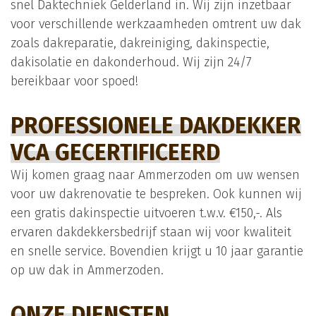
snel Daktechniek Gelderland in. Wij zijn inzetbaar
voor verschillende werkzaamheden omtrent uw dak
zoals dakreparatie,
dakreiniging
, dakinspectie,
dakisolatie en dakonderhoud. Wij zijn 24/7
bereikbaar voor spoed!
PROFESSIONELE DAKDEKKER
VCA GECERTIFICEERD
Wij komen graag naar Ammerzoden om uw wensen
voor uw dakrenovatie te bespreken. Ook kunnen wij
een gratis dakinspectie uitvoeren t.w.v. €150,-. Als
ervaren dakdekkersbedrijf staan wij voor kwaliteit
en snelle service. Bovendien krijgt u 10 jaar garantie
op uw dak in Ammerzoden.
ONZE DIENSTEN