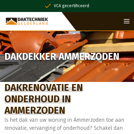
VCA gecertificeerd
DAKDEKKER AMMERZODEN
DAKRENOVATIE EN
ONDERHOUD IN
AMMERZODEN
Is het dak van uw woning in Ammerzoden toe aan
renovatie, vervanging of onderhoud? Schakel dan