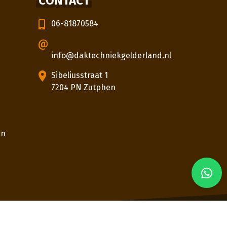
CONTACT
06-81870584
info@daktechniekgelderland.nl
Sibeliusstraat 1
7204 PN Zutphen
en