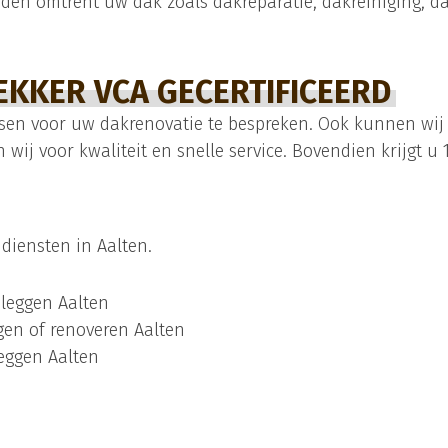
den omtrent uw dak zoals dakreparatie, dakreiniging, da
KKER VCA GECERTIFICEERD
n voor uw dakrenovatie te bespreken. Ook kunnen wij een
n wij voor kwaliteit en snelle service. Bovendien krijgt u
diensten in Aalten.
leggen Aalten
gen of renoveren Aalten
eggen Aalten