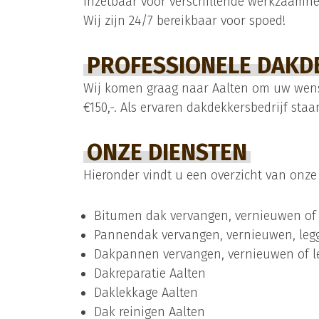
inzetbaar voor verschillende werkzaamhe
Wij zijn 24/7 bereikbaar voor spoed!
PROFESSIONELE DAKDE
Wij komen graag naar Aalten om uw wense
€150,-. Als ervaren dakdekkersbedrijf staa
ONZE DIENSTEN
Hieronder vindt u een overzicht van onze 
Bitumen
dak vervangen, vernieuwen of 
Pannendak
vervangen, vernieuwen, leg
Dakpannen vervangen, vernieuwen of l
Dakreparatie
Aalten
Daklekkage
Aalten
Dak reinigen
Aalten