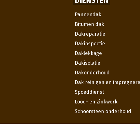
DIENSTEN
Pannendak
Bitumen dak
Dakreparatie
Dakinspectie
Daklekkage
Dakisolatie
Dakonderhoud
Dak reinigen en impregner
Spoeddienst
Lood- en zinkwerk
Schoorsteen onderhoud