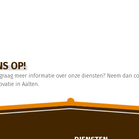
S OP!
 graag meer informatie over onze diensten? Neem dan co
atie in Aalten.